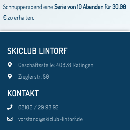
Schnupperabend eine
Serie von 10 Abenden für 30,00
€
zu erhalten.
SKICLUB LINTORF
Geschäftsstelle: 40878 Ratingen
Zieglerstr. 50
KONTAKT
02102 / 29 98 92
vorstand@skiclub-lintorf.de