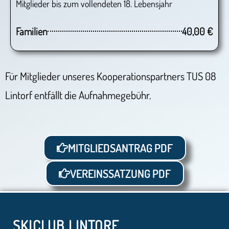
Mitglieder bis zum vollendeten 18. Lebensjahr
Familien
40,00 €
Für Mitglieder unseres Kooperationspartners TUS 08
Lintorf entfällt die Aufnahmegebühr.
MITGLIEDSANTRAG PDF
VEREINSSATZUNG PDF
SKICLUB LINTORF