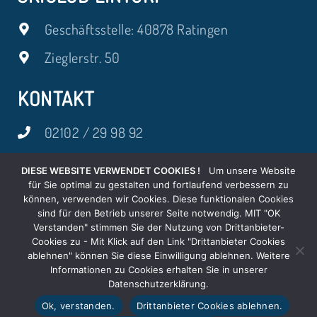
Geschäftsstelle: 40878 Ratingen
Zieglerstr. 50
KONTAKT
02102 / 29 98 92
vorstand@skiclub-lintorf.de
DIESE WEBSITE VERWENDET COOKIES !
Um unsere Website
für Sie optimal zu gestalten und fortlaufend verbessern zu
SOCIAL MEDIA
können, verwenden wir Cookies. Diese funktionalen Cookies
sind für den Betrieb unserer Seite notwendig. MIT "OK
Verstanden" stimmen Sie der Nutzung von Drittanbieter-
Cookies zu - Mit Klick auf den Link "Drittanbieter Cookies
ablehnen" können Sie diese Einwilligung ablehnen. Weitere
Informationen zu Cookies erhalten Sie in unserer
Datenschutzerklärung.
Ok, verstanden.
Drittanbieter Cookies ablehnen.